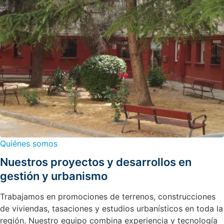
Quiénes somos
Nuestros proyectos y desarrollos en
gestión y urbanismo
Trabajamos en promociones de terrenos, construcciones
de viviendas, tasaciones y estudios urbanísticos en toda la
región. Nuestro equipo combina experiencia y tecnología