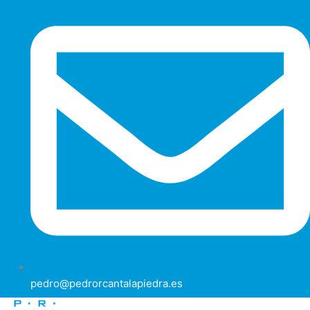
pedro@pedrorcantalapiedra.es