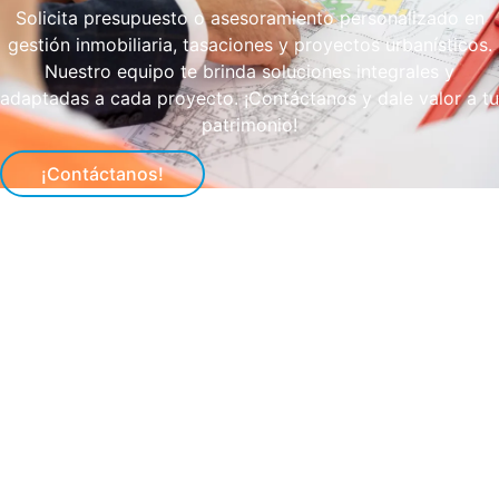
Solicita presupuesto o asesoramiento personalizado en
gestión inmobiliaria, tasaciones y proyectos urbanísticos.
Nuestro equipo te brinda soluciones integrales y
adaptadas a cada proyecto. ¡Contáctanos y dale valor a tu
patrimonio!
¡Contáctanos!