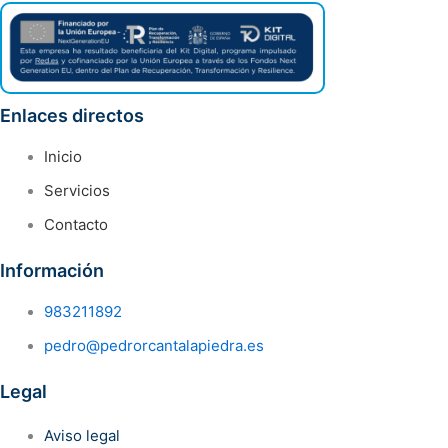
Enlaces directos
Inicio
Servicios
Contacto
Información
983211892
pedro@pedrorcantalapiedra.es
Legal
Aviso legal