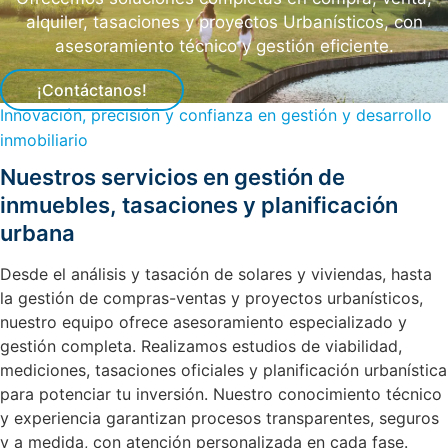
alquiler, tasaciones y proyectos Urbanísticos, con
asesoramiento técnico y gestión eficiente.
¡Contáctanos!
Innovación, precisión y confianza en gestión y desarrollo
inmobiliario
Nuestros servicios en gestión de
inmuebles, tasaciones y planificación
urbana
Desde el análisis y tasación de solares y viviendas, hasta
la gestión de compras-ventas y proyectos urbanísticos,
nuestro equipo ofrece asesoramiento especializado y
gestión completa. Realizamos estudios de viabilidad,
mediciones, tasaciones oficiales y planificación urbanística
para potenciar tu inversión. Nuestro conocimiento técnico
y experiencia garantizan procesos transparentes, seguros
y a medida, con atención personalizada en cada fase.