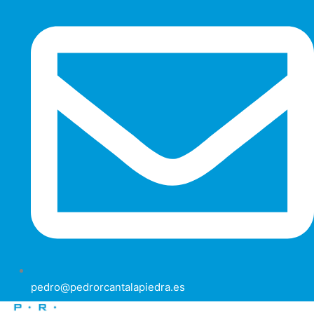
pedro@pedrorcantalapiedra.es