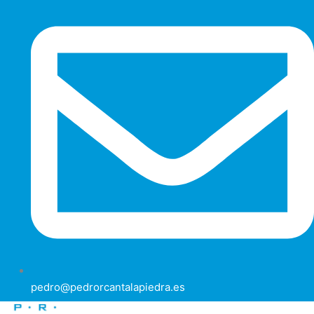
pedro@pedrorcantalapiedra.es